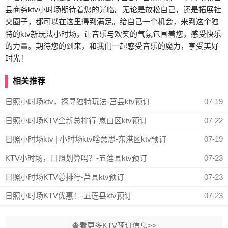
县商务ktv小时场期待着您的光临。无论是放松自己，还是拓展社
交圈子，都可以在这里得到满足。给自己一个机会，来到这个独
特的ktv新玩法小时场，让音乐与欢笑的气氛包围着您，感受快乐
的力量。期待您的到来，和我们一起感受音乐的魔力，享受美好
时光！
相关推荐
日照小时场ktv，探寻独特玩法-莒县ktv预订
07-19
日照小时场KTV全新总排行-岚山区ktv预订
07-22
日照小时场ktv | 小时场ktv啥意思-东港区ktv预订
07-19
KTV小时场，日照划算吗？-五莲县ktv预订
07-23
日照小时场KTV总排行-莒县ktv预订
07-23
日照小时场KTV优惠！-五莲县ktv预订
07-23
查看更多KTV预订信息>>