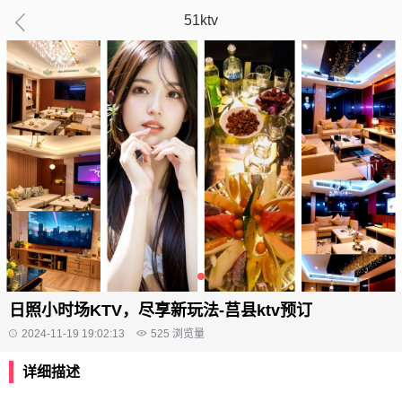
51ktv
日照小时场KTV，尽享新玩法-莒县ktv预订
2024-11-19 19:02:13
525
浏览量
详细描述