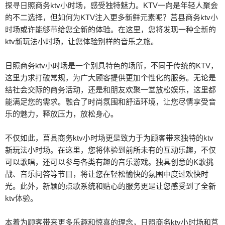
探寻日照商务ktv小时场，感受独特魅力。KTV一向是年轻人聚会
的不二选择，但如何为KTV注入更多新鲜元素呢？莒县商务ktv小
时场或许能够带给您全新的体验。在这里，您将发现一种全新的
ktv新玩法小时场，让您体验别样的音乐之旅。
日照商务ktv小时场是一个别具特色的场所，不同于传统的KTV，
这里力求打破常规，为广大顾客提供更加个性化的服务。无论是
结社会交际的商务活动，还是和朋友欢聚一堂放松娱乐，这里都
能满足您的需求。融合了时尚氛围和舒适环境，让您尽情享受音
乐的魅力，释放压力，放松身心。
不仅如此，莒县商务ktv小时场更是致力于为顾客带来独特的ktv
新玩法小时场。在这里，您将体验到前所未有的互动乐趣，不仅
可以歌唱，还可以参与各类有趣的音乐游戏。独具创意的K歌挑
战、音乐问答等节目，将让您在轻松愉快的氛围中度过欢快时
光。此外，新颖的点歌系统和贴心的服务更是让您感受到了全新
ktv体验。
本着为顾客带来更多乐趣和惊喜的理念，日照商务ktv小时场和莒