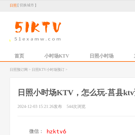
[
切换城市
]
日照
首页
小时场KTV
日照小时场
日照预订网
>
日照KTV小时场预订
>
日照小时场KTV，怎么玩-莒县kt
2024-12-03 15:21:26发布
544
次浏览
微信：