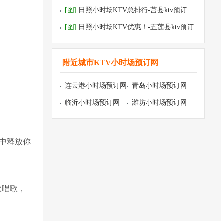
预订
[图]
日照小时场KTV总排行-莒县ktv预订
[图]
日照小时场KTV优惠！-五莲县ktv预订
附近城市KTV小时场预订网
连云港小时场预订网
青岛小时场预订网
临沂小时场预订网
潍坊小时场预订网
中释放你
歌唱歌，