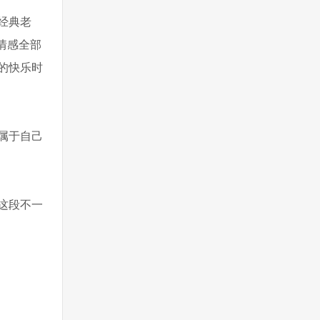
经典老
情感全部
的快乐时
属于自己
这段不一