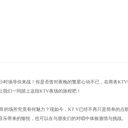
小时场等你来战！你是否曾对夜晚的繁星心动不已，在商务KTV
让我们一同踏上这段KTV夜场的旅程吧！
寻常的场所究竟有何魅力？现如今，KT V已经不再只是简单的点
音乐带来的愉悦，也可以在与朋友们的对唱中体验激情与挑战。