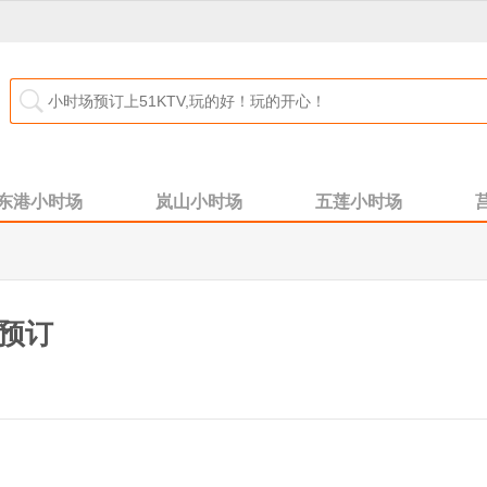
东港小时场
岚山小时场
五莲小时场
v预订