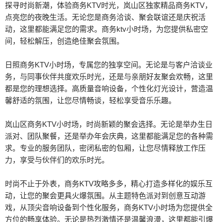
探寻时尚新潮，体验商务KTV时光，岚山区独家精品商务KTV，
点亮您的夜晚生活。无论您是商务洽谈、聚会联谊还是庆祝活
动，这里都能满足您的需求。商务ktv小时场，为您提供私密空
间，轻松解压，创造绝佳聚会氛围。
日照商务KTV小时场，专属您的独享空间。无论是与客户洽谈业
务，与同事伙伴共度欢乐时光，还是与亲朋好友聚会欢畅，这里
都是您的理想选择。高质量音响设备，个性化灯光设计，营造温
馨舒适的氛围，让您尽情畅谈，轻松享受音乐乐趣。
岚山区商务KTV小时场，时尚新颖的聚会选择。无论是举办生日
派对、团队聚餐，还是举办年会庆典，这里都能满足您的各种需
求。专业的服务团队，密闭私密的包厢，让您尽情释放工作压
力，享受与伙伴们的欢乐时光。
时尚不止于外表，商务KTV攻略多多，精心打造多样化的娱乐互
动，让您的聚会更具火爆氛围。从主题特色派对到创意互动游
戏，从顶尖音响设备到个性化服务，商务KTV小时场为您提供全
方位的畅享体验。无论是热烈激情还是温馨浪漫，这里都能引爆