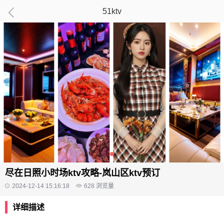
51ktv
尽在日照小时场ktv攻略-岚山区ktv预订
2024-12-14 15:16:18
628
浏览量
详细描述