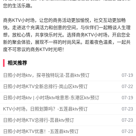
您的生活乐趣。
商务KTV小时场，让您的商务活动更加愉悦，社交互动更加畅
快。走进这个充满活力和创意的空间，与伙伴们一起畅谈人生理
想，放松心情，共享快乐时光。选择商务KTV小时场，开启您全
新的聚会体验，展现不一样的时尚风采。趁着夜色温柔，一起共
度不可思议的商务KTV时光吧！
相关推荐
日照小时场ktv，探寻独特玩法-莒县ktv预订
07-19
日照小时场KTV全新总排行-岚山区ktv预订
07-22
日照小时场ktv | 小时场ktv啥意思-东港区ktv预订
07-19
KTV小时场，日照划算吗？-五莲县ktv预订
07-23
日照小时场KTV总排行-莒县ktv预订
07-23
日照小时场KTV优惠！-五莲县ktv预订
07-23