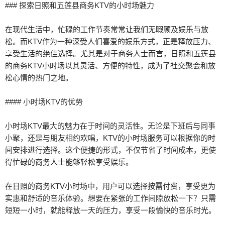
### 探索日照和五莲县商务KTV的小时场魅力
在现代生活中，忙碌的工作节奏常常让我们无暇顾及娱乐与放
松。而KTV作为一种深受人们喜爱的娱乐方式，正是释放压力、
享受生活的绝佳选择。尤其是对于商务人士而言，日照和五莲县
的商务KTV小时场以其灵活、方便的特性，成为了社交聚会和放
松心情的热门之地。
#### 小时场KTV的优势
小时场KTV最大的魅力在于时间的灵活性。无论是下班后与同事
小聚，还是与朋友相约欢唱，KTV的小时场服务可以根据你的时
间安排进行选择。这个便捷的形式，不仅节省了时间成本，更使
得忙碌的商务人士能够轻松享受娱乐。
在日照的商务KTV小时场中，用户可以选择按需付费，享受更为
实惠和舒适的音乐体验。想要在紧张的工作间隙放松一下？只需
短短一小时，就能释放一天的压力，享受一段愉快的音乐时光。