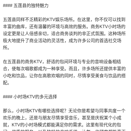
#### 五莲县的独特魅力
五莲县同样不乏精彩的KTV娱乐场所。在这里，你不仅可以找到
丰富的曲库，还有温馨的环境与高效的服务。商务KTV小时场的
设定更是让人倍感亲切，适合商务谈判的非正式氛围。这种场所
极大地提升了商业活动的灵活性，成为许多公司的首选社交场
所。
在五莲县的商务KTV，舒适的包间环境与专业的音响设备相结
合，使每次唱歌都成为一种享受。而且，许多场所还提供丰富的
小吃和饮品，让你在高歌欢唱的同时，尽情享受美食与饮品的搭
配。
#### 小时场KTV的多元选择
那么，小时场KTV有哪些选择呢？无论你是希望与同事共度一个
欢乐的晚上，还是与朋友尽情享受音乐，甚至是庆祝某个小成
就，KTV的小时场模式都能满足你的需求。这里有现代化的包