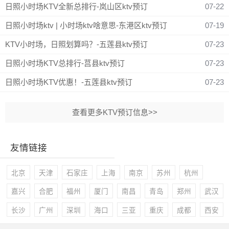
日照小时场KTV全新总排行-岚山区ktv预订
07-22
日照小时场ktv | 小时场ktv啥意思-东港区ktv预订
07-19
KTV小时场，日照划算吗？-五莲县ktv预订
07-23
日照小时场KTV总排行-莒县ktv预订
07-23
日照小时场KTV优惠！-五莲县ktv预订
07-23
查看更多KTV预订信息>>
友情链接
北京
天津
石家庄
上海
南京
苏州
杭州
嘉兴
合肥
福州
厦门
南昌
青岛
郑州
武汉
长沙
广州
深圳
海口
三亚
重庆
成都
西安