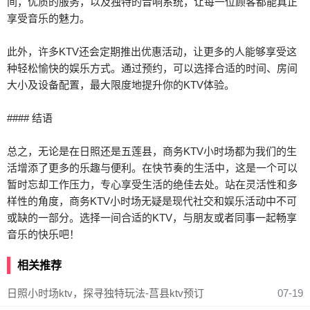
间，优质的服务，以及独特的音响系统，让每一位顾客都能真正
享受音乐的魅力。
此外，许多KTV还会定期推出优惠活动，让更多的人能够享受这
种轻松愉快的娱乐方式。通过预约，可以选择合适的时间、房间
大小及设备配置，最大限度地提升你的KTV体验。
#### 结语
总之，无论是在日照还是五莲县，商务KTV小时场都为我们的生
活增添了更多的乐趣与便利。在快节奏的生活中，这是一个可以
暂时忘却工作压力，专心享受生活的绝佳去处。站在灵活性和多
样性的角度，商务KTV小时场无疑是现代社交和娱乐活动中不可
或缺的一部分。选择一间合适的KTV，与朋友或者同事一起畅享
音乐的快乐吧！
相关推荐
日照小时场ktv，探寻独特玩法-莒县ktv预订
07-19