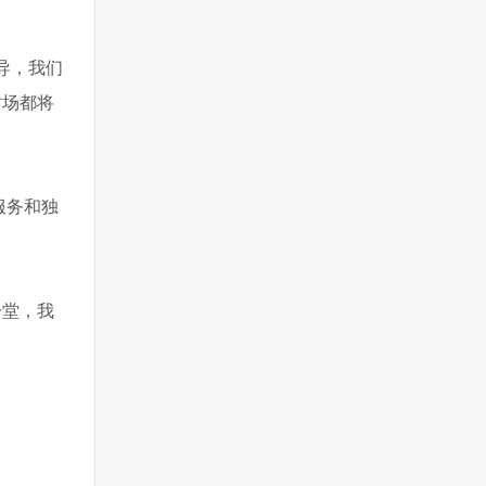
导，我们
时场都将
服务和独
一堂，我
。