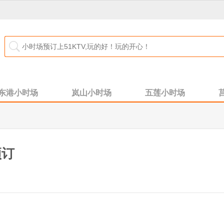
东港小时场
岚山小时场
五莲小时场
预订