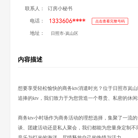
联系人：
订房小秘书
电话：
点击查看完整号码
地址：
日照市-岚山区
内容描述
想要享受轻松愉快的商务ktv消遣时光？位于日照市岚
追捧的ktv，我们致力于为您营造一个尊贵、私密的休
商务ktv小时场作为商务活动的理想选择，集聚了一流
谈、团建活动还是私人聚会，我们都能为您量身定制不
音乐与灯光的海洋，尽情释放自己的热情与活力。