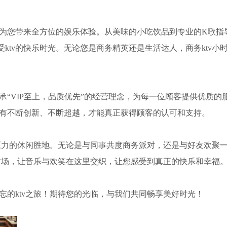
，为您带来全方位的娱乐体验。从美味的小吃饮品到专业的K歌指
ktv的快乐时光。无论您是商务精英还是生活达人，商务ktv小
承“VIP至上，品质优先”的经营理念，为每一位顾客提供优质的
只有不断创新、不断超越，才能真正获得顾客的认可和支持。
释放压力的休闲胜地。无论是与同事共度商务派对，还是与好友欢聚
小时场，让音乐与欢笑在这里交织，让您感受到真正的快乐和幸福
忘的ktv之旅！期待您的光临，与我们共同畅享美好时光！