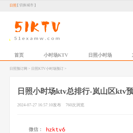
[
切换城市
]
日照
首页
小时场KTV
日照小时场
日照预订网
>
日照KTV小时场预订
>
日照小时场ktv总排行-岚山区ktv
2024-07-27 16:57:10发布
760
次浏览
微信：