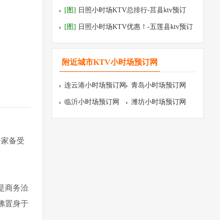
预订
[图]
日照小时场KTV总排行-莒县ktv预订
[图]
日照小时场KTV优惠！-五莲县ktv预订
附近城市KTV小时场预订网
连云港小时场预订网
青岛小时场预订网
临沂小时场预订网
潍坊小时场预订网
一家备受
是商务洽
佛置身于