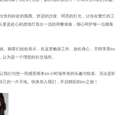
造出恰到好处的氛围。舒适的沙发、明亮的灯光，让你在繁忙的工
队更是处心积虑地打造出一流的用餐体验，细心呵护每一位顾客
青睐。顾客们纷纷表示，在这里畅谈工作、放松身心，尽情享受kt
，认为是一个理想的社交场所。
！让我们与您一同感受商务ktv小时场带来的乐趣与惊喜。无论是
己的一片天地。快来加入我们，开启精彩的ktv之旅！