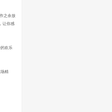
作之余放
，让你感
v的欢乐
职场精