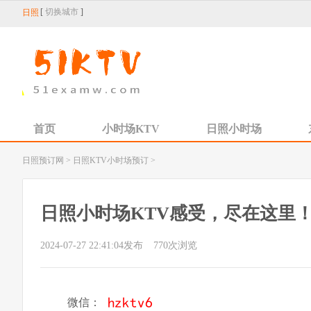
[
切换城市
]
日照
首页
小时场KTV
日照小时场
日照预订网
>
日照KTV小时场预订
>
日照小时场KTV感受，尽在这里！-
2024-07-27 22:41:04发布
770
次浏览
微信：