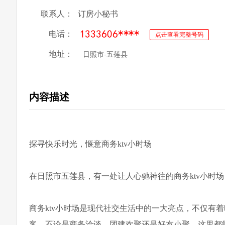
联系人：
订房小秘书
电话：
点击查看完整号码
地址：
日照市-五莲县
内容描述
探寻快乐时光，惬意商务ktv小时场
在日照市五莲县，有一处让人心驰神往的商务ktv小时
商务ktv小时场是现代社交生活中的一大亮点，不仅有
客。不论是商务洽谈、团建欢聚还是好友小聚，这里都