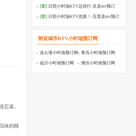
预订
[图]
日照小时场KTV总排行-莒县ktv预订
[图]
日照小时场KTV优惠！-五莲县ktv预订
附近城市KTV小时场预订网
连云港小时场预订网
青岛小时场预订网
临沂小时场预订网
潍坊小时场预订网
连忘返。
品味的顾
。